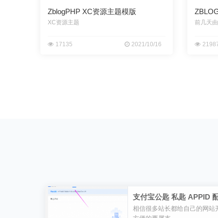
ZblogPHP XC资源主题模版
ZBLO
VIP主
XC资源主题
17135
2021/10/16
2198
支付宝公匙 私匙 APPID
相信很多站长都给自己的网站