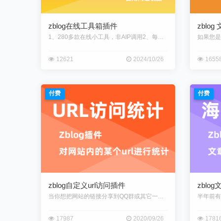
zblog在线工具箱插件
zblo
1、280多款在线小工具，非AIP调用2、每款在线小工具都是一个独立个
12621
2024/10/26
1655
付费
付费
zblog自定义url访问插件
zblo
当你想把网站的链接分享到QQ群或其它一些地方时，很难统计链接被访问的多
17987
2020/09/26
1781