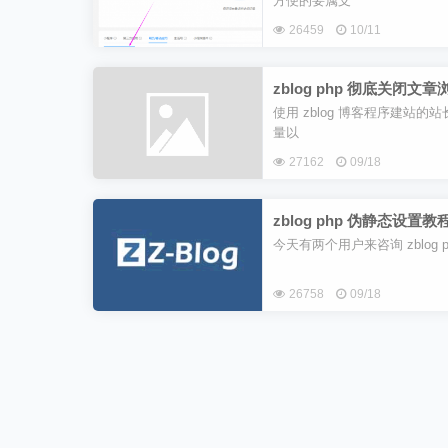
方便的要属支
26459
10/11
zblog php 彻底关闭
使用 zblog 博客程序建站
量以
27162
09/18
zblog php 伪静态设置教
今天有两个用户来咨询 zblog
26758
09/18