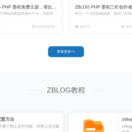
G PHP 墨初免费主题，堪比
ZBLOG PHP 墨初三栏创作
题
前几天由于网站的数据库操作不当，导致所有网站数据全部丢失，更让人恐怖的
7
2020/09/18
18272
202
查看更多>>
ZBLOG教程
 配置方法
zb
开通了网上支付功能，而网上支付最
zb