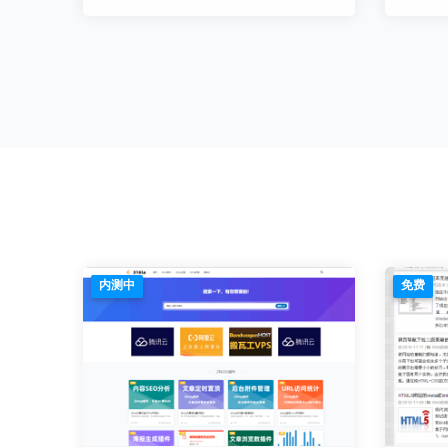
内测中
免费