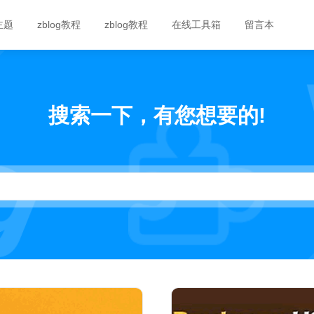
g主题
zblog教程
zblog教程
在线工具箱
留言本
搜索一下，有您想要的!