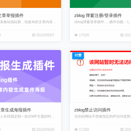
g 文章举报插件
zblog 弹窗注册/登录插件
如果您是采集站或站群，怕发布的文章内容涉嫌**，那么本插件可以提供一个
8
2022/05/07
17020
202
付费
g文章生成海报插件
zblog禁止访问插件
半年前有人在找我定制一款仿WP主题的时候就说过希望能做一款文章内容生成
6
2020/09/26
17260
202