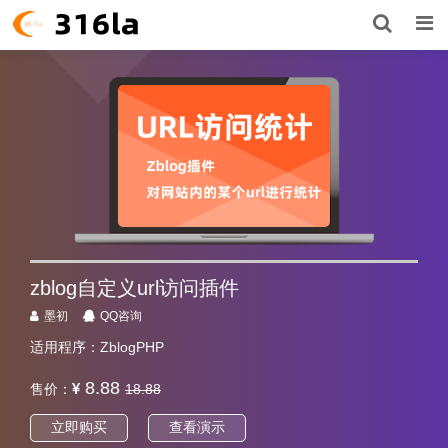
zblog自定义url访问插件
墨初
QQ咨询
适用程序：ZblogPHP
8.88
售价：
18.88
立即购买
查看演示