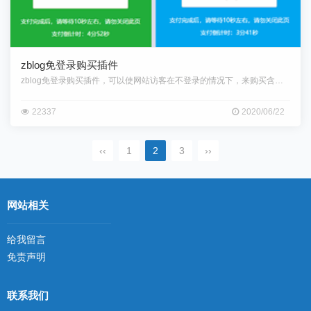
zblog免登录购买插件
zblog免登录购买插件，可以使网站访客在不登录的情况下，来购买含有付
22337
2020/06/22
‹‹
1
2
3
››
网站相关
给我留言
免责声明
联系我们