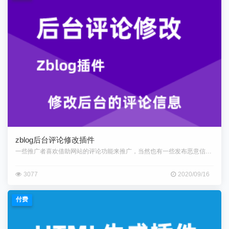
zblog后台评论修改插件
一些推广者喜欢借助网站的评论功能来推广，当然也有一些发布恶意信息。而z
3077
2020/09/16
付费