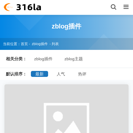
zblog插件
当前位置：
首页
-
zblog插件
- 列表
相关分类：
zblog插件
zblog主题
默认排序：
最新
人气
热评