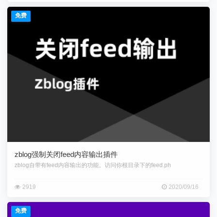
免费
zblog强制关闭feed内容输出插件
zblog自带有feed内容输出的功能。访问你根目录下的feed.ph
2919
2020/09/16
免费