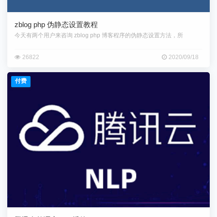
zblog php 伪静态设置教程
今天有两个用户来咨询 zblog php 博客程序的伪静态设置方法，所
26822
2020/09/18
付费